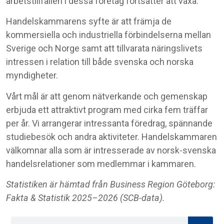
arbetstillfällen i dessa företag fortsätter att växa.
Handelskammarens syfte är att främja de
kommersiella och industriella förbindelserna mellan
Sverige och Norge samt att tillvarata näringslivets
intressen i relation till både svenska och norska
myndigheter.
Vårt mål är att genom nätverkande och gemenskap
erbjuda ett attraktivt program med cirka fem träffar
per år. Vi arrangerar intressanta föredrag, spännande
studiebesök och andra aktiviteter. Handelskammaren
välkomnar alla som är intresserade av norsk-svenska
handelsrelationer som medlemmar i kammaren.
Statistiken är hämtad från Business Region Göteborg:
Fakta & Statistik 2025–2026 (SCB-data).