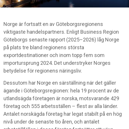
Norge är fortsatt en av Göteborgsregionens
viktigaste handelspartners. Enligt Business Region
Göteborgs senaste rapport (2025–2026) låg Norge
på plats tre bland regionens största
exportdestinationer och inom topp fem som
importursprung 2024. Det understryker Norges
betydelse för regionens näringsliv.
Dessutom har Norge en särställning när det gäller
ägande i Göteborgsregionen: hela 19 procent av de
utlandsägda företagen är norska, motsvarande 429
företag och 555 arbetsställen – flest av alla länder.
Antalet norskägda företag har legat stabilt på en hög
nivå under de senaste tio åren, och antalet