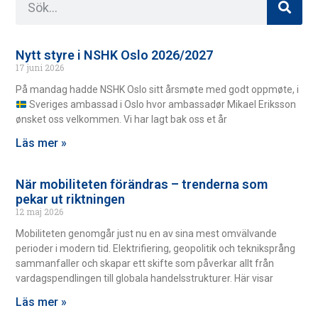
Nytt styre i NSHK Oslo 2026/2027
17 juni 2026
På mandag hadde NSHK Oslo sitt årsmøte med godt oppmøte, i
Sveriges ambassad i Oslo hvor ambassadør Mikael Eriksson
ønsket oss velkommen. Vi har lagt bak oss et år
Läs mer »
När mobiliteten förändras – trenderna som
pekar ut riktningen
12 maj 2026
Mobiliteten genomgår just nu en av sina mest omvälvande
perioder i modern tid. Elektrifiering, geopolitik och tekniksprång
sammanfaller och skapar ett skifte som påverkar allt från
vardagspendlingen till globala handelsstrukturer. Här visar
Läs mer »