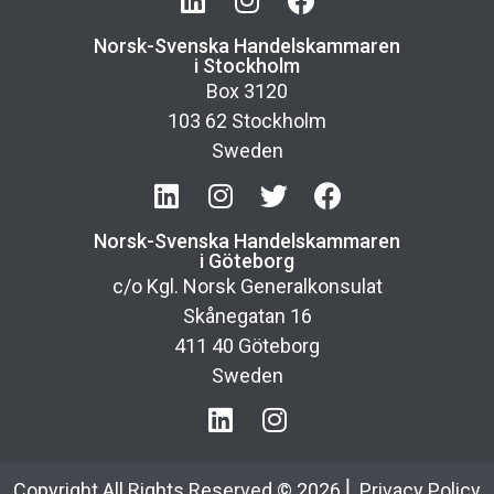
Norsk-Svenska Handelskammaren
i Stockholm
Box 3120
103 62 Stockholm
Sweden
Norsk-Svenska Handelskammaren
i Göteborg
c/o Kgl. Norsk Generalkonsulat
Skånegatan 16
411 40 Göteborg
Sweden
Copyright All Rights Reserved ©
2026
⎢
Privacy Policy