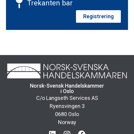
Trekanten bar
Registrering
Norsk-Svensk Handelskammer
i Oslo
C/o Langseth Services AS
Ryensvingen 3
0680 Oslo
Norway