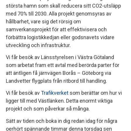
största hamn som skall reducera sitt CO2-utsläpp
med 70% till 2030. Alla projekt genomsyras av
hållbarhet, vare sig det rörsig om
samverkansprojekt för att effektivisera och
förbättra logistikkedjan eller godsnavets vidare
utveckling och infrastruktur.
Vi får besök av Länsstyrelsen i Västra Götaland
som arbetat fram ett avtal med berörda parter för
att äntligen få järnvägen Borås – Göteborg via
Landvetter flygplats från ritbord till handling.
Vi får besök av
Trafikverket
som berättar om hur vi
ligger till med Västlänken. Detta enormt viktiga
projekt och som påverkar så många.
Sätt av tiden och boka in dig redan idag för några
oerhört spännande timmar denna torsdag sen