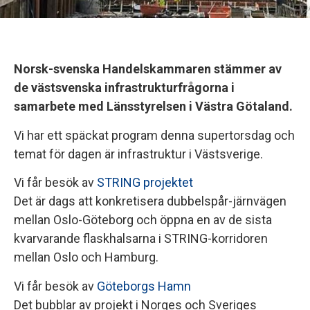
Norsk-svenska Handelskammaren stämmer av
de västsvenska infrastrukturfrågorna i
samarbete med Länsstyrelsen i Västra Götaland.
Vi har ett späckat program denna supertorsdag och
temat för dagen är infrastruktur i Västsverige.
Vi får besök av
STRING projektet
Det är dags att konkretisera dubbelspår-järnvägen
mellan Oslo-Göteborg och öppna en av de sista
kvarvarande flaskhalsarna i STRING-korridoren
mellan Oslo och Hamburg.
Vi får besök av
Göteborgs Hamn
Det bubblar av projekt i Norges och Sveriges