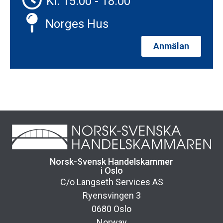
Kl: 15:00 - 18:00
Norges Hus
Anmälan
Norsk-Svensk Handelskammer
i Oslo
C/o Langseth Services AS
Ryensvingen 3
0680 Oslo
Norway