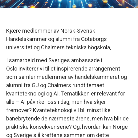
Kjære medlemmer av Norsk-Svensk
Handelskammer og alumni fra Göteborgs
universitet og Chalmers tekniska högskola,
I samarbeid med Sveriges ambassade i
Oslo inviterer vi til et inspirerende arrangement
som samler medlemmer av handelskammeret og
alumni fra GU og Chalmers rundt temaet
kvanteteknologi og AI. Tematikken er relevant for
alle – AI påvirker oss i dag, men hva skjer
fremover? Kvanteteknologi vil bli minst like
banebrytende de nærmeste årene, men hva blir de
praktiske konsekvensene? Og, hvordan kan Norge
og Sverige slå kreftene sammen om dette