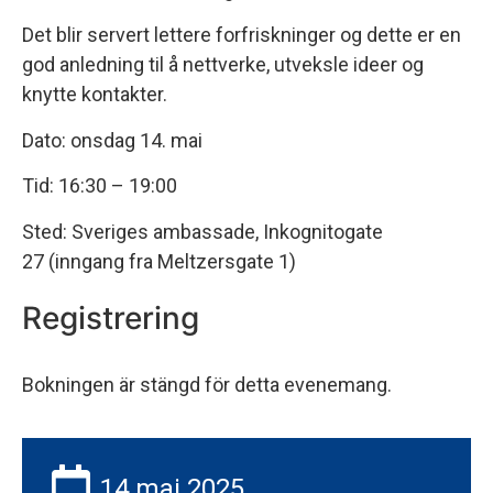
Det blir servert lettere forfriskninger og dette er en
god anledning til å nettverke, utveksle ideer og
knytte kontakter.
Dato: onsdag 14. mai
Tid: 16:30 – 19:00
Sted: Sveriges ambassade, Inkognitogate
27 (inngang fra Meltzersgate 1)
Registrering
Bokningen är stängd för detta evenemang.
14 maj 2025