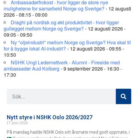
Ambassadørfrokost - hvor ligger de store nye
mulighetene for samarbeid Norge og Sverige?
- 12 augusti
2026 - 08:15 - 09:00
Draghi på nordisk og økt produktivitet - hvor ligger
gullegget mellom Norge og Sverige?
- 12 augusti 2026 -
09:05 - 09:50
Ny "oljeindustri" mellom Norge og Sverige? Hva skal til
for å bygge lokal AI-industri?
- 12 augusti 2026 - 09:55 -
10:50
NSHK Ungt Ledernettverk - Alumni - Fireside med
ambassadør Aud Kolberg
- 9 september 2026 - 16:30 -
17:30
Nytt styre i NSHK Oslo 2026/2027
17 juni 2026
På mandag hadde NSHK Oslo sitt årsmøte med godt oppmøte, i