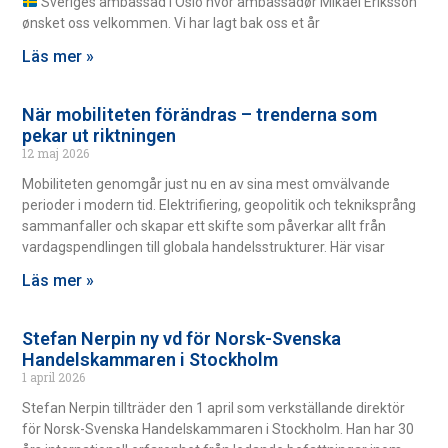
Sveriges ambassad i Oslo hvor ambassadør Mikael Eriksson
ønsket oss velkommen. Vi har lagt bak oss et år
Läs mer »
När mobiliteten förändras – trenderna som
pekar ut riktningen
12 maj 2026
Mobiliteten genomgår just nu en av sina mest omvälvande
perioder i modern tid. Elektrifiering, geopolitik och tekniksprång
sammanfaller och skapar ett skifte som påverkar allt från
vardagspendlingen till globala handelsstrukturer. Här visar
Läs mer »
Stefan Nerpin ny vd för Norsk-Svenska
Handelskammaren i Stockholm
1 april 2026
Stefan Nerpin tillträder den 1 april som verkställande direktör
för Norsk-Svenska Handelskammaren i Stockholm. Han har 30