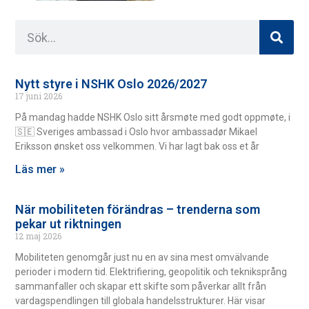
Nytt styre i NSHK Oslo 2026/2027
17 juni 2026
På mandag hadde NSHK Oslo sitt årsmøte med godt oppmøte, i
🇸🇪 Sveriges ambassad i Oslo hvor ambassadør Mikael
Eriksson ønsket oss velkommen. Vi har lagt bak oss et år
Läs mer »
När mobiliteten förändras – trenderna som
pekar ut riktningen
12 maj 2026
Mobiliteten genomgår just nu en av sina mest omvälvande
perioder i modern tid. Elektrifiering, geopolitik och tekniksprång
sammanfaller och skapar ett skifte som påverkar allt från
vardagspendlingen till globala handelsstrukturer. Här visar