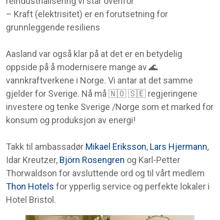
reindustrialisering vi står ovenfor
– Kraft (elektrisitet) er en forutsetning for
grunnleggende resiliens
Aasland var også klar på at det er en betydelig
oppside på å modernisere mange av 🌊
vannkraftverkene i Norge. Vi antar at det samme
gjelder for Sverige. Nå må 🇳🇴 🇸🇪 regjeringene
investere og tenke Sverige /Norge som et marked for
konsum og produksjon av energi!
Takk til ambassadør
Mikael Eriksson
,
Lars Hjermann
,
Idar Kreutzer,
Björn Rosengren
og Karl-Petter
Thorwaldson for avsluttende ord og til vårt medlem
Thon Hotels
for ypperlig service og perfekte lokaler i
Hotel Bristol.