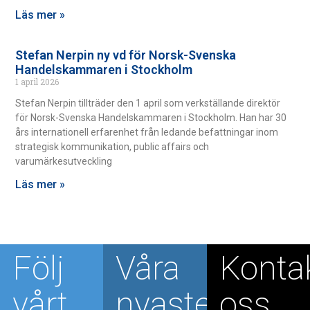
Läs mer »
Stefan Nerpin ny vd för Norsk-Svenska
Handelskammaren i Stockholm
1 april 2026
Stefan Nerpin tillträder den 1 april som verkställande direktör
för Norsk-Svenska Handelskammaren i Stockholm. Han har 30
års internationell erfarenhet från ledande befattningar inom
strategisk kommunikation, public affairs och
varumärkesutveckling
Läs mer »
Följ
Våra
Konta
vårt
nyaste
oss