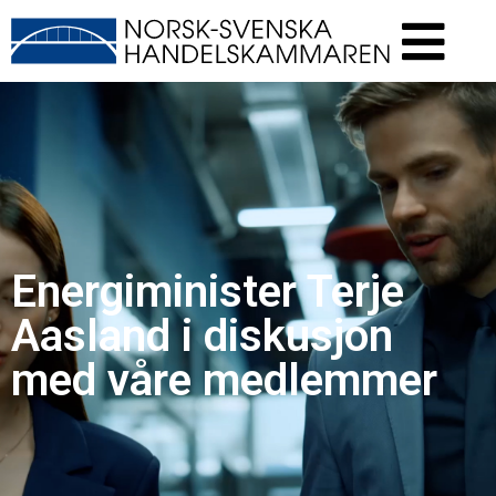
Energiminister Terje
Aasland i diskusjon
med våre medlemmer