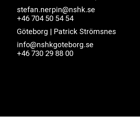
stefan.nerpin@nshk.se
+46 704 50 54 54
Göteborg
| Patrick Strömsnes
info@nshkgoteborg.se
+46 730 29 88 00