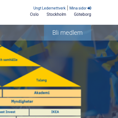
|
Ungt Ledernettverk
Mina sidor
Oslo
Stockholm
Göteborg
Bli medlem