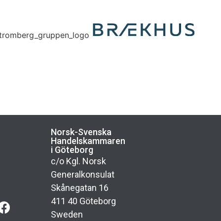
Norsk-Svenska
n
Handelskammaren
i Göteborg
c/o Kgl. Norsk
Generalkonsulat
Skånegatan 16
411 40 Göteborg
Sweden