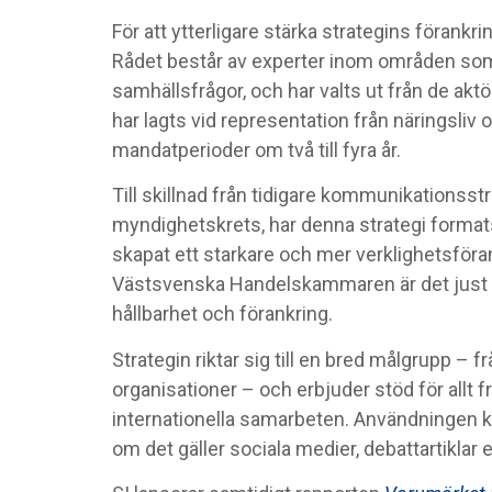
För att ytterligare stärka strategins förankr
Rådet består av experter inom områden som e
samhällsfrågor, och har valts ut från de aktö
har lagts vid representation från näringsl
mandatperioder om två till fyra år.
Till skillnad från tidigare kommunikationsst
myndighetskrets, har denna strategi format
skapat ett starkare och mer verklighetsföran
Västsvenska Handelskammaren är det just 
hållbarhet och förankring.
Strategin riktar sig till en bred målgrupp –
organisationer – och erbjuder stöd för allt 
internationella samarbeten. Användningen k
om det gäller sociala medier, debattartiklar 