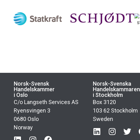
Norsk-Svensk
Norsk-Svenska
Handelskammer
Handelskammare
i Oslo
i Stockholm
C/o Langseth Services AS
Box 3120
Ryensvingen 3
103 62 Stockholm
0680 Oslo
Sweden
Norway