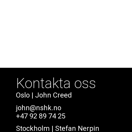
Kontakta oss
Oslo
| John Creed
john@nshk.no
+47 92 89 74 25
Stockholm
| Stefan Nerpin