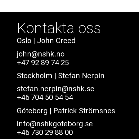
Kontakta oss
Oslo
| John Creed
john@nshk.no
+47 92 89 74 25
Stockholm
| Stefan Nerpin
stefan.nerpin@nshk.se
+46 704 50 54 54
Göteborg
| Patrick Strömsnes
info@nshkgoteborg.se
+46 730 29 88 00