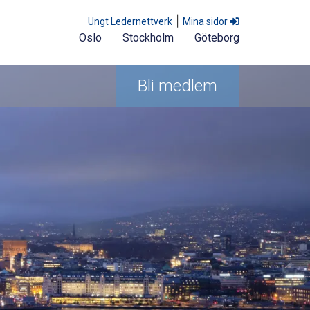
|
Ungt Ledernettverk
Mina sidor
Oslo
Stockholm
Göteborg
Bli medlem