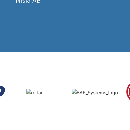
Nisla AB