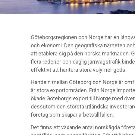
Göteborgsregionen och Norge har en långvari
och ekonomi. Den geografiska närheten och s
att etablera sig på den norska marknaden. G
flera rederier och daglig järnvägstrafik bin
effektivt att hantera stora volymer gods.
Handeln mellan Göteborg och Norge är omfat
är stora exportområden. Från Norge importera
ökade Göteborgs export till Norge med över
dessutom den största utländska investera
företag som skapar arbetstillfällen.
Det finns ett växande antal norskägda föret