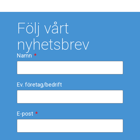
Följ vårt
nyhetsbrev
Namn
Ev. företag/bedrift
E-post