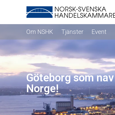
Om NSHK
Tjänster
Event
Göteborg som nav
Norge!