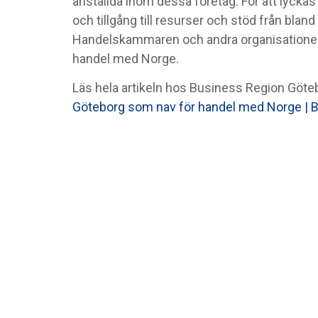
anställda inom dessa företag. För att lyck
och tillgång till resurser och stöd från bl
Handelskammaren och andra organisationer
handel med Norge.
Läs hela artikeln hos Business Region Göte
Göteborg som nav för handel med Norge | 