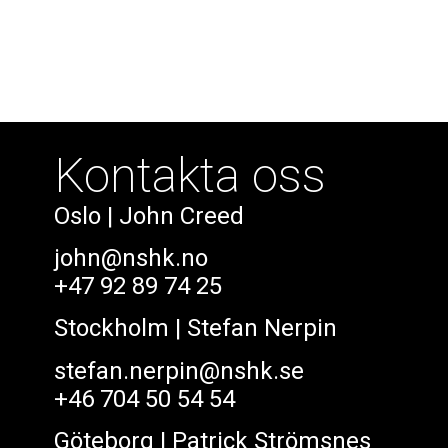
Kontakta oss
Oslo
| John Creed
john@nshk.no
+47 92 89 74 25
Stockholm
| Stefan Nerpin
stefan.nerpin@nshk.se
+46 704 50 54 54
Göteborg
| Patrick Strömsnes