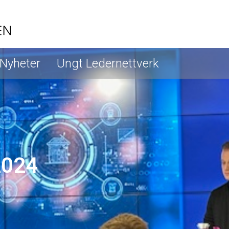
Nyheter
Ungt Ledernettverk
2024