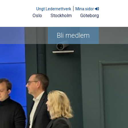
|
Ungt Ledernettverk
Mina sidor
Oslo
Stockholm
Göteborg
Bli medlem