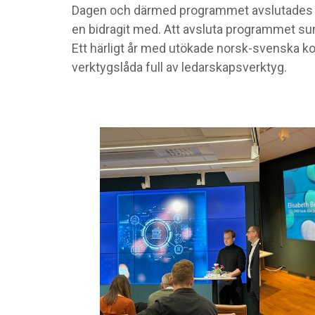
Dagen och därmed programmet avslutades med
en bidragit med. Att avsluta programmet s
Ett härligt år med utökade norsk-svenska ko
verktygslåda full av ledarskapsverktyg.