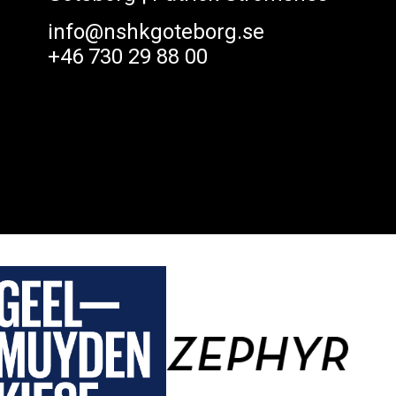
info@nshkgoteborg.se
+46 730 29 88 00