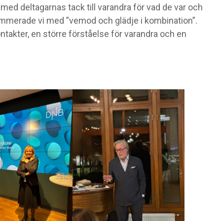
 deltagarnas tack till varandra för vad de var och
ummerade vi med ”vemod och glädje i kombination”.
ntakter, en större förståelse för varandra och en