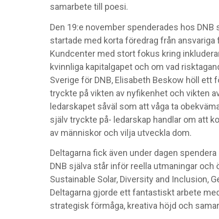
samarbete till poesi.
Den 19:e november spenderades hos DNB som
startade med korta föredrag från ansvariga 
Kundcenter med stort fokus kring inkludera
kvinnliga kapitalgapet och om vad risktagan
Sverige för DNB, Elisabeth Beskow höll ett 
tryckte på vikten av nyfikenhet och vikten av
ledarskapet såväl som att våga ta obekväma
själv tryckte på- ledarskap handlar om att 
av människor och vilja utveckla dom.
Deltagarna fick även under dagen spendera 
DNB själva står inför reella utmaningar och
Sustainable Solar, Diversity and Inclusion, G
Deltagarna gjorde ett fantastiskt arbete me
strategisk förmåga, kreativa höjd och samar