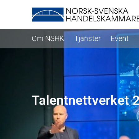
Om NSHK
Tjänster
Event
Talentnettverket 