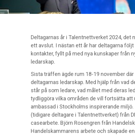
Deltagarnas år i Talentnettverket 2024, de
ett avslut. I nästan ett år har deltagarna föl
kontakter, fyllt på med nya kunskaper från n
ledarskap.
Sista träffen ägde rum 18-19 november där 
deltagarnas ledarskap. Med hjälp från vad de
står på som ledare, vad målet med deras led
tydliggöra vilka områden de vill fortsätta at
ambassad i Stockholms inspirerande miljö. 
(tidigare deltagare i Talentnettverket) från
casearbete. Björn Rosengren från Handel
Handelskammarens arbete och skapade en d