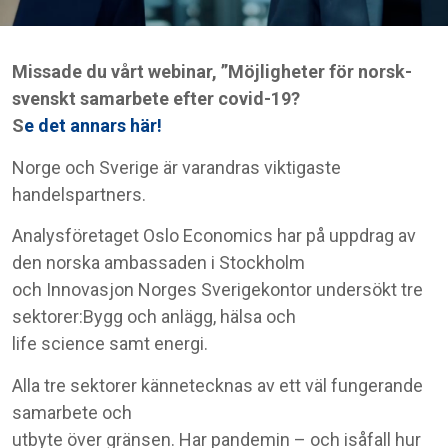
Missade du vårt webinar, ”Möjligheter för norsk-
svenskt samarbete efter covid-19?
S
e det annars här!
Norge och Sverige är varandras viktigaste
handelspartners.
Analysföretaget Oslo Economics har på uppdrag av
den norska ambassaden i Stockholm
och Innovasjon Norges Sverigekontor undersökt tre
sektorer:Bygg och anlägg, hälsa och
life science samt energi.
Alla tre sektorer kännetecknas av ett väl fungerande
samarbete och
utbyte över gränsen. Har pandemin – och isåfall hur