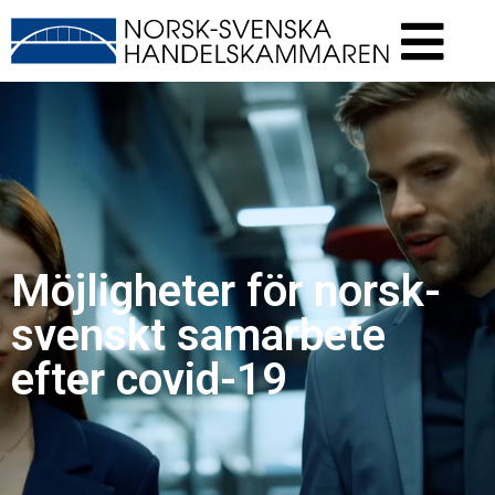
Möjligheter för norsk-
svenskt samarbete
efter covid-19