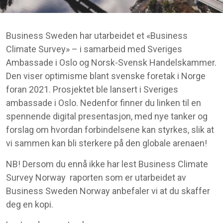
Business Sweden har utarbeidet et «Business
Climate Survey» – i samarbeid med Sveriges
Ambassade i Oslo og Norsk-Svensk Handelskammer.
Den viser optimisme blant svenske foretak i Norge
foran 2021. Prosjektet ble lansert i Sveriges
ambassade i Oslo. Nedenfor finner du linken til en
spennende digital presentasjon, med nye tanker og
forslag om hvordan forbindelsene kan styrkes, slik at
vi sammen kan bli sterkere på den globale arenaen!
NB! Dersom du ennå ikke har lest Business Climate
Survey Norway raporten som er utarbeidet av
Business Sweden Norway anbefaler vi at du skaffer
deg en kopi.