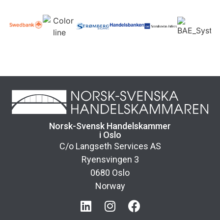
Norsk-Svensk Handelskammer
i Oslo
C/o Langseth Services AS
Ryensvingen 3
0680 Oslo
Norway