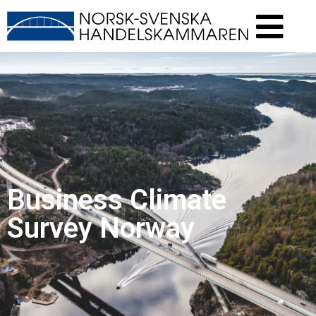
Business Climate
Survey Norway