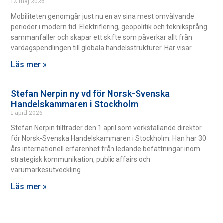
12 maj 2026
Mobiliteten genomgår just nu en av sina mest omvälvande
perioder i modern tid. Elektrifiering, geopolitik och tekniksprång
sammanfaller och skapar ett skifte som påverkar allt från
vardagspendlingen till globala handelsstrukturer. Här visar
Läs mer »
Stefan Nerpin ny vd för Norsk-Svenska
Handelskammaren i Stockholm
1 april 2026
Stefan Nerpin tillträder den 1 april som verkställande direktör
för Norsk-Svenska Handelskammaren i Stockholm. Han har 30
års internationell erfarenhet från ledande befattningar inom
strategisk kommunikation, public affairs och
varumärkesutveckling
Läs mer »