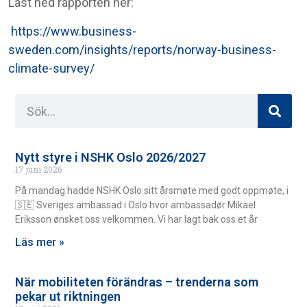
Last ned rapporten her:
https://www.business-
sweden.com/insights/reports/norway-business-
climate-survey/
Nytt styre i NSHK Oslo 2026/2027
17 juni 2026
På mandag hadde NSHK Oslo sitt årsmøte med godt oppmøte, i
🇸🇪 Sveriges ambassad i Oslo hvor ambassadør Mikael
Eriksson ønsket oss velkommen. Vi har lagt bak oss et år
Läs mer »
När mobiliteten förändras – trenderna som
pekar ut riktningen