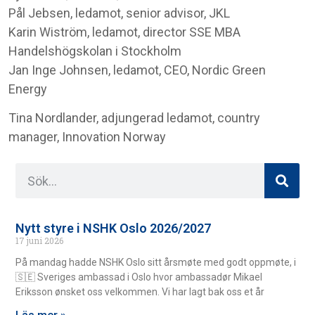
Pål Jebsen, ledamot, senior advisor, JKL
Karin Wiström, ledamot, director SSE MBA
Handelshögskolan i Stockholm
Jan Inge Johnsen, ledamot, CEO, Nordic Green
Energy
Tina Nordlander, adjungerad ledamot, country
manager, Innovation Norway
Nytt styre i NSHK Oslo 2026/2027
17 juni 2026
På mandag hadde NSHK Oslo sitt årsmøte med godt oppmøte, i
🇸🇪 Sveriges ambassad i Oslo hvor ambassadør Mikael
Eriksson ønsket oss velkommen. Vi har lagt bak oss et år