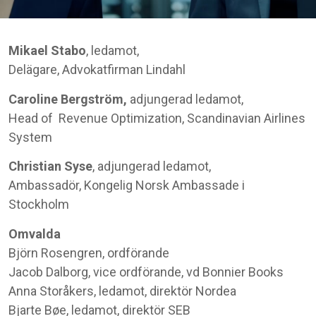
Mikael Stabo
, ledamot,
Delägare, Advokatfirman Lindahl
Caroline Bergström,
adjungerad ledamot,
Head of Revenue Optimization, Scandinavian Airlines
System
Christian Syse
, adjungerad ledamot,
Ambassadör, Kongelig Norsk Ambassade i
Stockholm
Omvalda
Björn Rosengren, ordförande
Jacob Dalborg, vice ordförande, vd Bonnier Books
Anna Storåkers, ledamot, direktör Nordea
Bjarte Bøe, ledamot, direktör SEB