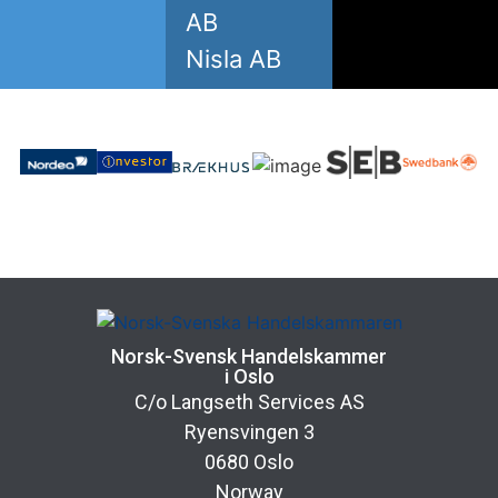
AB
Nisla AB
Norsk-Svensk Handelskammer
i Oslo
C/o Langseth Services AS
Ryensvingen 3
0680 Oslo
Norway