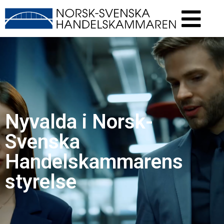
Nyvalda i Norsk-
Svenska
Handelskammarens
styrelse