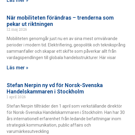
Läs mer »
När mobiliteten förändras – trenderna som
pekar ut riktningen
12 maj 2026
Mobiliteten genomgår just nu en av sina mest omvälvande
perioder i modern tid. Elektrifiering, geopolitik och tekniksprång
sammanfaller och skapar ett skifte som påverkar allt från
vardagspendlingen till globala handelsstrukturer. Här visar
Läs mer »
Stefan Nerpin ny vd för Norsk-Svenska
Handelskammaren i Stockholm
1 april 2026
Stefan Nerpin tillträder den 1 april som verkställande direktör
för Norsk-Svenska Handelskammaren i Stockholm. Han har 30
års internationell erfarenhet från ledande befattningar inom
strategisk kommunikation, public affairs och
varumärkesutveckling