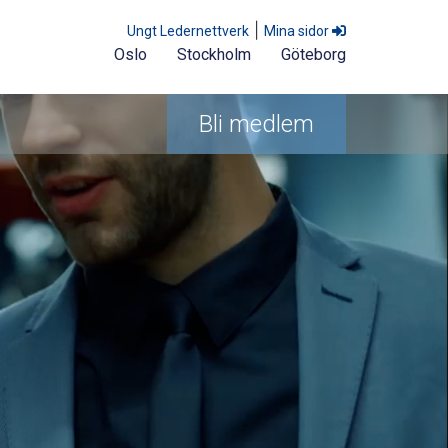
|
Ungt Ledernettverk
Mina sidor
Oslo
Stockholm
Göteborg
Bli medlem