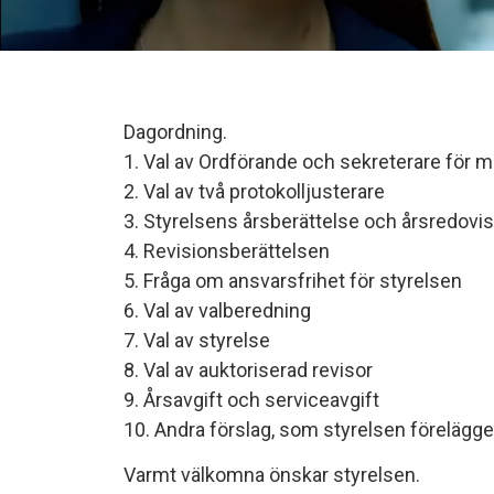
Dagordning.
1. Val av Ordförande och sekreterare för m
2. Val av två protokolljusterare
3. Styrelsens årsberättelse och årsredovi
4. Revisionsberättelsen
5. Fråga om ansvarsfrihet för styrelsen
6. Val av valberedning
7. Val av styrelse
8. Val av auktoriserad revisor
9. Årsavgift och serviceavgift
10. Andra förslag, som styrelsen förelägg
Varmt välkomna önskar styrelsen.