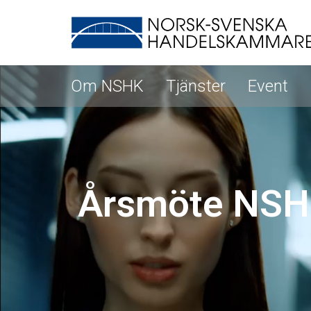
Om NSHK
Tjänster
Event
Årsmöte NSH