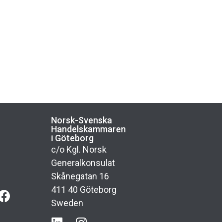
Norsk-Svenska
n
Handelskammaren
i Göteborg
c/o Kgl. Norsk
Generalkonsulat
Skånegatan 16
411 40 Göteborg
Sweden