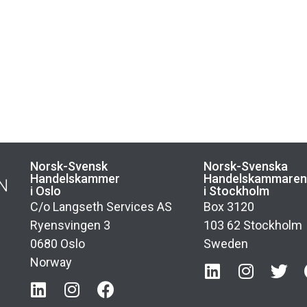
Norsk-Svensk
Norsk-Svenska
Handelskammer
Handelskammare
i Oslo
i Stockholm
C/o Langseth Services AS
Box 3120
Ryensvingen 3
103 62 Stockholm
0680 Oslo
Sweden
Norway