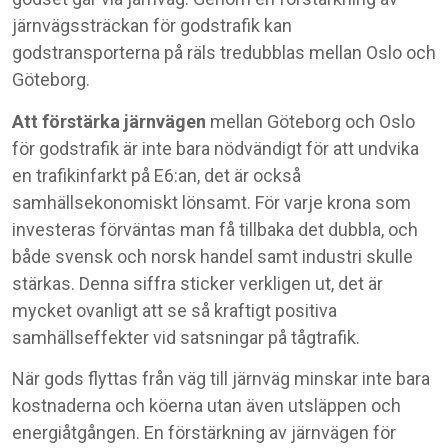
järnvägssträckan för godstrafik kan
godstransporterna på räls tredubblas mellan Oslo och
Göteborg.
Att förstärka järnvägen
mellan Göteborg och Oslo
för godstrafik är inte bara nödvändigt för att undvika
en trafikinfarkt på E6:an, det är också
samhällsekonomiskt lönsamt. För varje krona som
investeras förväntas man få tillbaka det dubbla, och
både svensk och norsk handel samt industri skulle
stärkas. Denna siffra sticker verkligen ut, det är
mycket ovanligt att se så kraftigt positiva
samhällseffekter vid satsningar på tågtrafik.
När gods flyttas från väg till järnväg minskar inte bara
kostnaderna och köerna utan även utsläppen och
energiåtgången. En förstärkning av järnvägen för