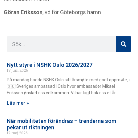
Göran Eriksson
, vd för Göteborgs hamn
Nytt styre i NSHK Oslo 2026/2027
17 juni 2026
På mandag hadde NSHK Oslo sitt årsmøte med godt oppmøte, i
🇸🇪 Sveriges ambassad i Oslo hvor ambassadør Mikael
Eriksson ønsket oss velkommen. Vi har lagt bak oss et år
Läs mer »
När mobiliteten förändras – trenderna som
pekar ut riktningen
12 maj 2026