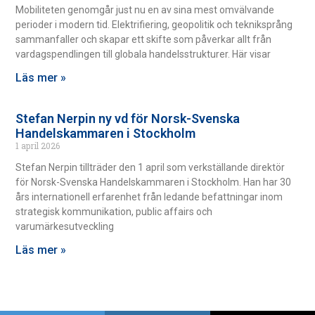
Mobiliteten genomgår just nu en av sina mest omvälvande
perioder i modern tid. Elektrifiering, geopolitik och tekniksprång
sammanfaller och skapar ett skifte som påverkar allt från
vardagspendlingen till globala handelsstrukturer. Här visar
Läs mer »
Stefan Nerpin ny vd för Norsk-Svenska
Handelskammaren i Stockholm
1 april 2026
Stefan Nerpin tillträder den 1 april som verkställande direktör
för Norsk-Svenska Handelskammaren i Stockholm. Han har 30
års internationell erfarenhet från ledande befattningar inom
strategisk kommunikation, public affairs och
varumärkesutveckling
Läs mer »