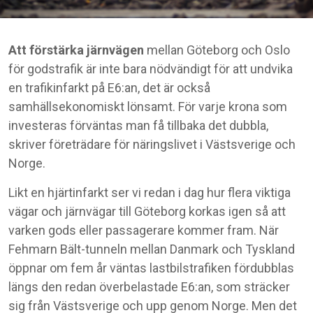
Att förstärka järnvägen
mellan Göteborg och Oslo
för godstrafik är inte bara nödvändigt för att undvika
en trafikinfarkt på E6:an, det är också
samhällsekonomiskt lönsamt. För varje krona som
investeras förväntas man få tillbaka det dubbla,
skriver företrädare för näringslivet i Västsverige och
Norge.
Likt en hjärtinfarkt ser vi redan i dag hur flera viktiga
vägar och järnvägar till Göteborg korkas igen så att
varken gods eller passagerare kommer fram. När
Fehmarn Bält-tunneln mellan Danmark och Tyskland
öppnar om fem år väntas lastbilstrafiken fördubblas
längs den redan överbelastade E6:an, som sträcker
sig från Västsverige och upp genom Norge. Men det