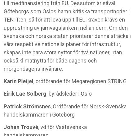
till medfinansiering från EU. Dessutom är såväl
Göteborgs som Oslos hamn kritiska transportnoder i
TEN-T:en, så för att leva upp till EU-kraven krävs en
upprustning av järnvägslänken mellan dem. Om den
svenska och norska staten prioriterar denna sträcka i
våra respektive nationella planer för infrastruktur,
skapas inte bara stora nyttor för två nationer, utan
också klimatnytta för både dagens och
morgondagens invånare.
Karin Pleijel
, ordförande för Megaregionen STRING
Eirik Lae Solberg
, byrådsleder i Oslo
Patrick Strömsnes
, Ordförande för Norsk-Svenska
handelskammaren i Göteborg
Johan Trouvé
, vd för Västsvenska
handelskammaren