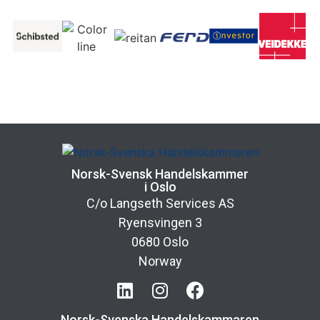
Norsk-Svensk Handelskammer
i Oslo
C/o Langseth Services AS
Ryensvingen 3
0680 Oslo
Norway
Norsk-Svenska Handelskammaren