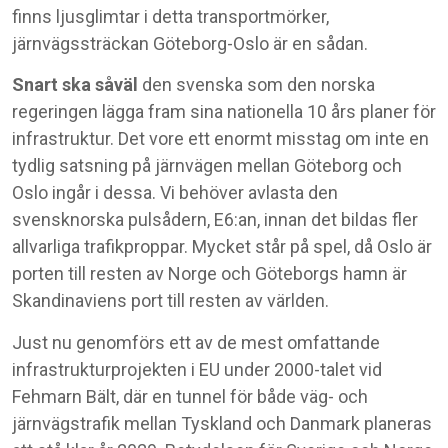
finns ljusglimtar i detta transportmörker,
järnvägssträckan Göteborg-Oslo är en sådan.
Snart ska såväl
den svenska som den norska
regeringen lägga fram sina nationella 10 års planer för
infrastruktur. Det vore ett enormt misstag om inte en
tydlig satsning på järnvägen mellan Göteborg och
Oslo ingår i dessa. Vi behöver avlasta den
svensknorska pulsådern, E6:an, innan det bildas fler
allvarliga trafikproppar. Mycket står på spel, då Oslo är
porten till resten av Norge och Göteborgs hamn är
Skandinaviens port till resten av världen.
Just nu genomförs ett av de mest omfattande
infrastrukturprojekten i EU under 2000-talet vid
Fehmarn Bält, där en tunnel för både väg- och
järnvägstrafik mellan Tyskland och Danmark planeras