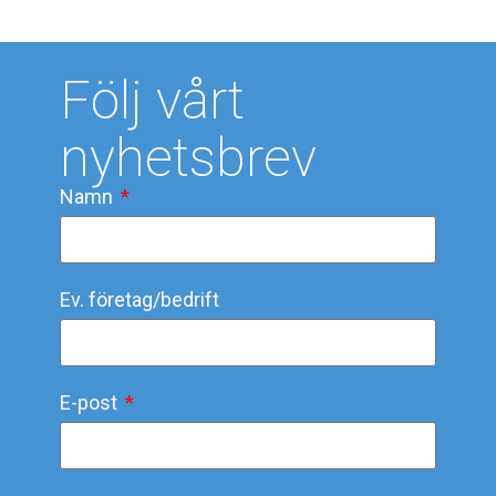
Följ vårt
nyhetsbrev
Namn
Ev. företag/bedrift
E-post