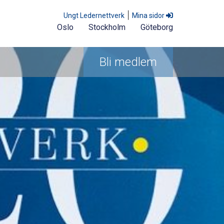
|
Ungt Ledernettverk
Mina sidor
Oslo
Stockholm
Göteborg
Bli medlem