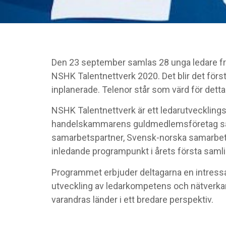
Den 23 september samlas 28 unga ledare frå
NSHK Talentnettverk 2020. Det blir det förs
inplanerade. Telenor står som värd för detta
NSHK Talentnettverk är ett ledarutvecklings
handelskammarens guldmedlemsföretag sam
samarbetspartner, Svensk-norska samarbet
inledande programpunkt i årets första samli
Programmet erbjuder deltagarna en intressa
utveckling av ledarkompetens och nätverka
varandras länder i ett bredare perspektiv.