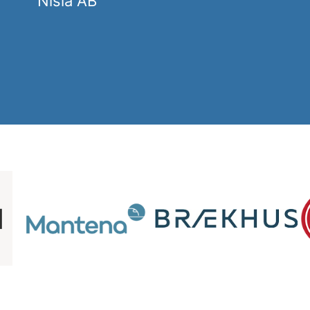
Nisla AB