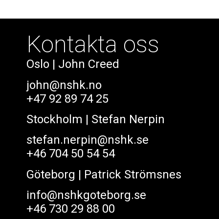
Kontakta oss
Oslo
| John Creed
john@nshk.no
+47 92 89 74 25
Stockholm
| Stefan Nerpin
stefan.nerpin@nshk.se
+46 704 50 54 54
Göteborg
| Patrick Strömsnes
info@nshkgoteborg.se
+46 730 29 88 00